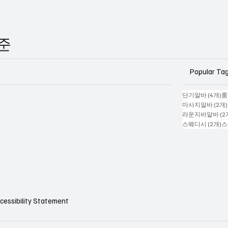
기준
Popular Ta
게
단기알바
(4개)
룸
마사지알바
(2개)
라운지바알바
(2
게
스웨디시
(2개)
스
cessibility Statement