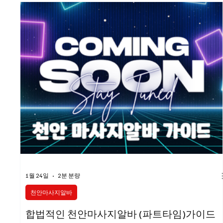
1월 24일
2분 분량
천안마사지알바
합법적인 천안마사지알바 (파트타임)가이드