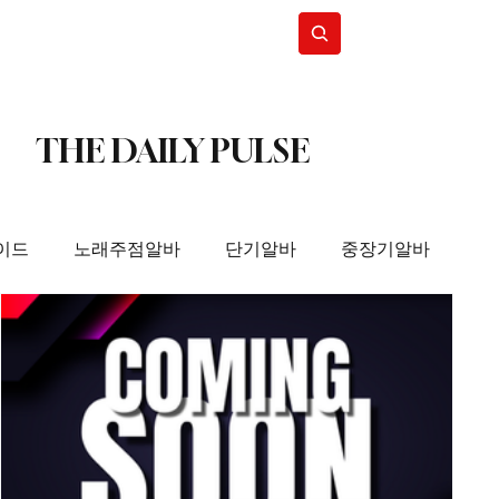
Subscribe
THE DAILY PULSE
이드
노래주점알바
단기알바
중장기알바
사지구인
스웨디시알바
스웨디시구인
국마사지알바
태국마사지구인
스웨디시알바