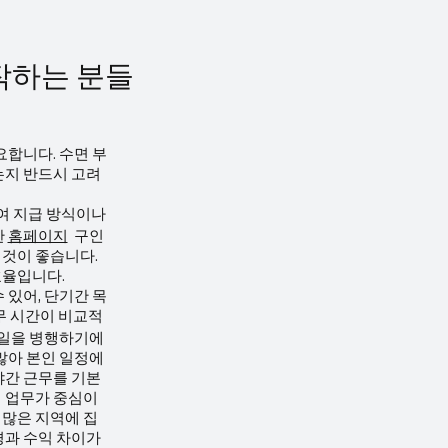
작하는 분들
요합니다. 수면 부
는지 반드시 고려
급여 지급 방식이나
한
홈페이지
구인
 것이 좋습니다.
효율입니다.
 있어, 단기간 목
무 시간이 비교적
 일을 병행하기에
많아 본인 일정에
야간 근무를 기본
 업무가 중심이
가 많은 지역에 집
경과 수익 차이가