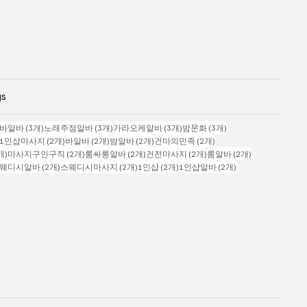
gs
시물 4개
게시물 3개
게시물 3개
게시물 3개
게시물 3개
바알바
(3개)
노래주점알바
(3개)
가라오케알바
(3개)
밤문화
(3개)
게시물 2개
게시물 2개
게시물 2개
게시물 2개
게시물 2개
1인샵마사지
(2개)
바알바
(2개)
밤알바
(2개)
건마의민족
(2개)
게시물 2개
게시물 2개
게시물 2개
게시물 2개
게시물 2개
개)
마사지구인구직
(2개)
룸싸롱알바
(2개)
건전마사지
(2개)
룸알바
(2개)
시물 2개
게시물 2개
게시물 2개
게시물 2개
게시물 2개
웨디시알바
(2개)
스웨디시마사지
(2개)
1인샵
(2개)
1인샵알바
(2개)