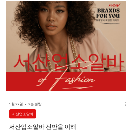
선 환승역이라는 강력한 교통 장점을 바탕으로 서울 전역과 경기 서
부, 인천까지 연결되는 핵심 지역이다. 이로 인해 직장인, 거주민, 외
부 유입 고객이 자연스럽게 혼합되어 고객층이 넓고 안정적이다. 특
정 시간대에만 수요가 몰리지 않고, 오후·저녁·야간까지 고르게 이
어지는 점이 신도림 스웨디시알바의 큰 강점이다. 스웨디시알바 근
무 환경 신도림 스웨디시 매장은 전반적으로 관리 중심, 깔끔한 운
영 을 지향하는 곳이
1월 22일
2분 분량
서산업소알바
서산업소알바 전반을 이해