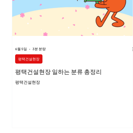
스웨디시구인
스웨디시
6월 5일
3분 분량
평택건설현장
평택건설현장 일하는 분류 총정리
평택건설현장