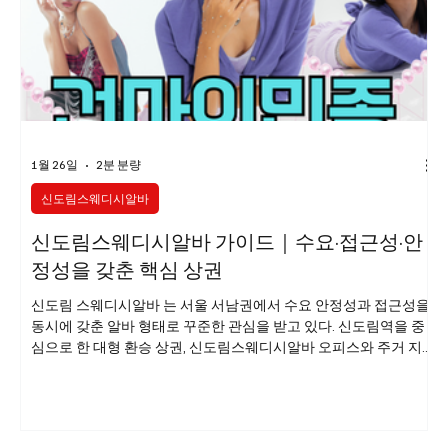
1월 26일
2분 분량
신도림스웨디시알바
신도림스웨디시알바 가이드｜수요·접근성·안
정성을 갖춘 핵심 상권
신도림 스웨디시알바 는 서울 서남권에서 수요 안정성과 접근성을
동시에 갖춘 알바 형태로 꾸준한 관심을 받고 있다. 신도림역을 중
심으로 한 대형 환승 상권, 신도림스웨디시알바 오피스와 주거 지역
의 결합 구조 덕분에 평일과 주말 모두 일정한 고객 흐름이 유지되
는 것이 가장 큰 특징이다. 이러한 환경은 스웨디시 관리 특성과 잘
맞아 초보자와 경력자 모두에게 선호도가 높다. 신도림스웨디시알
바 흐름이야 신도림 지역의 상권 특징 신도림은 지하철 1호선·2호