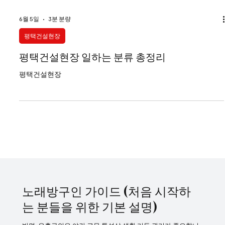
6월 5일
3분 분량
평택건설현장
평택건설현장 일하는 분류 총정리
평택건설현장
노래방구인 가이드 (처음 시작하