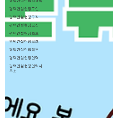
평택건설현장일용직
평택건설현장구인
평택건설현장구직
평택건설현장모집
평택건설현장초보
평택건설현장보조
평택건설현장잡부
평택건설현장인력
평택건설현장인력사
무소