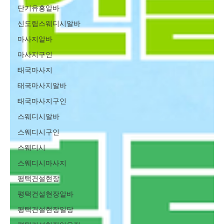
단기유흥알바
신도림스웨디시알바
마사지알바
마사지구인
태국마사지
태국마사지알바
태국마사지구인
스웨디시알바
스웨디시구인
스웨디시
스웨디시마사지
평택건설현장
평택건설현장알바
평택건설현장일당