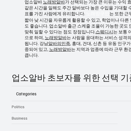
업소알바
노래방알바
가 선택되는 가장 큰 이유는 수익 
같은 시간을 일해도 주간 알바보다 높은 수입을 기대할 수
표를 가진 사람에게 유리합니다.
는 또한 근
노래방구인
짧아 낮 시간을 자유롭게 활용할 수 있고, 학업이나 다른
도 좋습니다. 업소알바 출근 스케줄 조율이 가능한 곳도 
맞춰 일할 수 있다는 점도 장점입니다.
스웨디시
는 보통 
으로 하며,
노래방알바
는 사람을 응대하는 서비스 성격의
됩니다. 강남
알바의민족
, 홍대, 건대, 신촌 등 유동 인구
중되어 있고,
노래방알바
는 지역과 업종에 따라 근무 환
큽니다.
업소알바 초보자를 위한 선택 
Categories
Politics
Business