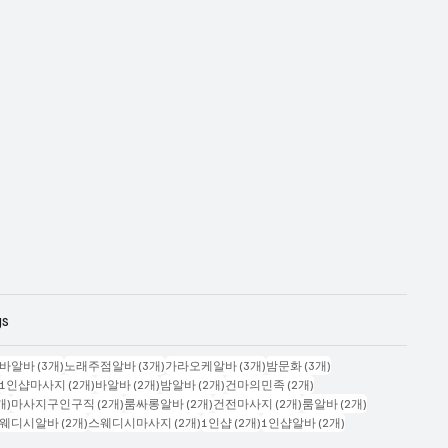
gs
시물 4개
게시물 3개
게시물 3개
게시물 3개
게시물 3개
바알바
(3개)
노래주점알바
(3개)
가라오케알바
(3개)
밤문화
(3개)
게시물 2개
게시물 2개
게시물 2개
게시물 2개
게시물 2개
1인샵마사지
(2개)
바알바
(2개)
밤알바
(2개)
건마의민족
(2개)
게시물 2개
게시물 2개
게시물 2개
게시물 2개
게시물 2개
개)
마사지구인구직
(2개)
룸싸롱알바
(2개)
건전마사지
(2개)
룸알바
(2개)
시물 2개
게시물 2개
게시물 2개
게시물 2개
게시물 2개
웨디시알바
(2개)
스웨디시마사지
(2개)
1인샵
(2개)
1인샵알바
(2개)