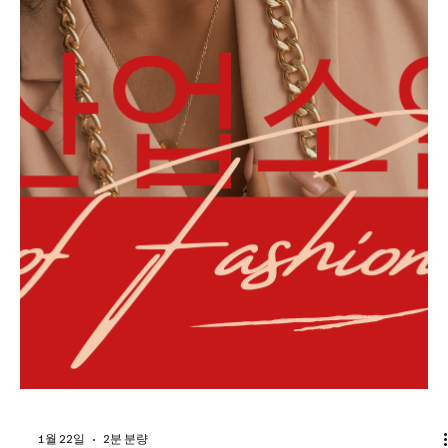
트 터치 발 마사지/족욕 관리 발 건강 및 릴랙스 중심 천안마사지알
바 피트니스·헬스장 내 마사지 직원 헬스 회원 대상 서비스 찜질방·
스파·마사지샵 보조 예약 안내, 청소, 고객 응대 등 천안마사지알바
구인구직 ⚠️ 성적 서비스를 제공하는 업소 는 대한민국에서 불법이
며 근무 자체에 법적 리스크가 큽니다. 여기서는 합법적 마사지·웰빙
업무 중심으로 설명합니다. 2) 천안마사지알바 구인·구직 준비 📌
(1) 필요한 자격 마사지 관련 자격증 국가공인 자격증은 없지만 아
래 교육·자격이 도움이 됩니다: 스포츠 마사지 과정 수료증 피부·아
로마 테라피 관련 민간 자격증 응급처치/심폐소생술(CPR) 수료증
기본 스킬 고객 응대 기본 해부학 이해 위생·안전수칙 �