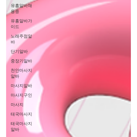
유흥알바채
용중
유흥알바가
이드
노래주점알
바
단기알바
중장기알바
천안마사지
알바
마사지알바
마사지구인
마사지
태국마사지
태국마사지
알바