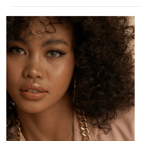
1월 24일
2분 분량
천안마사지알바
합법적인 천안마사지알바 (파트타임)가이드
1) 천안마사지알바 , 어떤 종류가 있나? 마사지 업계에서도 여러 직
무가 있습니다. 대표적으로: 스포츠 마사지/재활 마사지 운동 후 회
복, 통증 완화 중심 아로마/릴렉스 마사지 휴식 중심으로 오일, 라이