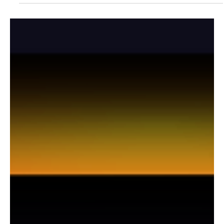
신도림스웨디시알바 가이드｜수요·접근성·안
정성을 갖춘 핵심 상권
신도림 스웨디시알바 는 서울 서남권에서 수요 안정성과 접근성을
동시에 갖춘 알바 형태로 꾸준한 관심을 받고 있다. 신도림역을 중심
으로 한 대형 환승 상권, 신도림스웨디시알바 오피스와 주거 지역의
결합 구조 덕분에 평일과 주말 모두 일정한 고객 흐름이 유지되는 것
이 가장 큰 특징이다. 이러한 환경은 스웨디시 관리 특성과 잘 맞아
초보자와 경력자 모두에게 선호도가 높다. 신도림스웨디시알바 흐
름이야 신도림 지역의 상권 특징 신도림은 지하철 1호선·2호선 환승
역이라는 강력한 교통 장점을 바탕으로 서울 전역과 경기 서부, 인천
까지 연결되는 핵심 지역이다. 이로 인해 직장인, 거주민, 외부 유입
고객이 자연스럽게 혼합되어 고객층이 넓고 안정적이다. 특정 시간
대에만 수요가 몰리지 않고, 오후·저녁·야간까지 고르게 이어지는 점
이 신도림 스웨디시알바의 큰 강점이다. 스웨디시알바 근무 환경 신
도림 스웨디시 매장은 전반적으로 관리 중심, 깔끔한 운영 을 지향하
는 곳이