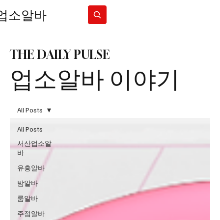
업소알바
Subscribe
THE DAILY PULSE
업소알바 이야기
All Posts
All Posts
서산업소알
바
유흥알바
밤알바
룸알바
주점알바