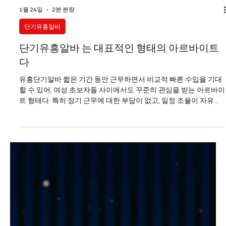
1월 24일
2분 분량
단기유흥알바
단기유흥알바 는 대표적인 형태의 아르바이트
다