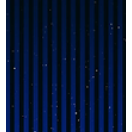
유흥단기알바 짧은 기간 동안 근무하면서 비교적 빠른 수입을 기대
할 수 있어, 여성 초보자들 사이에서도 꾸준히 관심을 받는 아르바이
트 형태다. 특히 장기 근무에 대한 부담이 없고, 일정 조율이 자유롭
다는 점에서 처음 유흥알바를 고민하는 사람들에게 현실적인 선택
지로 여겨진다. 최근에는 단기 근무를 전제로 한 구인 공고가 늘어나
면서, 단기유흥알바 초보자도 비교적 쉽게 정보를 접할 수 있는 환경
이 만들어졌다. 단기유흥알바 구인구직 여성 초보자가 유흥단기알
바를 선택하는 가장 큰 이유는 근무 기간의 짧음 이다. 하루나 며칠
단위로 근무가 가능해 “해보고 안 맞으면 그만두자”라는 가벼운 마
음으로 시작할 수 있다. 이는 경험이 없는 초보자에게 심리적인 진입
장벽을 크게 낮춰준다. 또한 본업이나 학업, 개인 일정과 병행이 가
능해 단기 수입이 필요한 상황에서 효율적인 선택이 된다. 유흥단기
알바의 수입 구조는 일반적인 시급 알바와 차이가 있다. 근무 시간
대비 보상