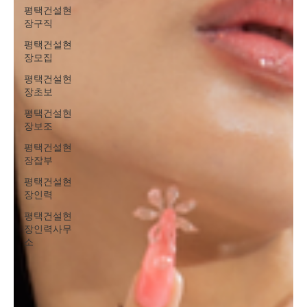
평택건설현
장구직
평택건설현
장모집
평택건설현
장초보
평택건설현
장보조
평택건설현
장잡부
평택건설현
장인력
평택건설현
장인력사무
소