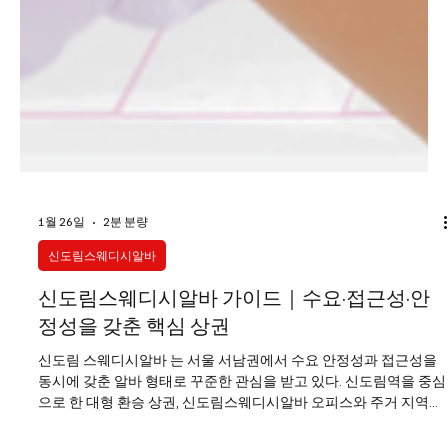
1월 26일
2분 분량
신도림스웨디시알바