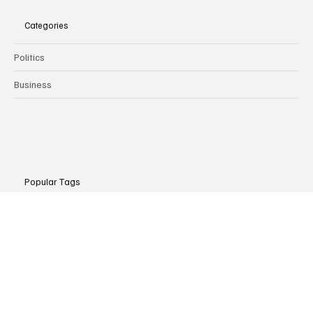
업소알바 초보자를 위한 선택 기준
Categories
Politics
Business
Popular Tags
게시물 4개
게시물 3개
게시물 3개
게시물 3개
단기알바
(4개)
룸바알바
(3개)
노래주점알바
(3개)
가라오케알바
(3개)
게시물 3개
게시물 2개
게시물 2개
게시물 2개
게시물 2
밤문화
(3개)
마사지알바
(2개)
1인샵마사지
(2개)
바알바
(2개)
밤알바
(2개)
게시물 2개
게시물 2개
게시물 2개
게시물
건마의민족
(2개)
라운지바알바
(2개)
마사지구인구직
(2개)
룸싸롱알바
(2개)
게시물 2개
게시물 2개
게시물 2개
게시물 2개
건전마사지
(2개)
룸알바
(2개)
스웨디시
(2개)
스웨디시알바
(2개)