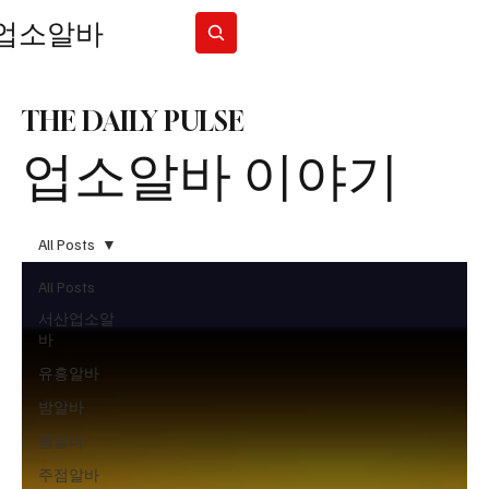
업소알바
Subscribe
THE DAILY PULSE
업소알바 이야기
All Posts
All Posts
서산업소알
바
유흥알바
밤알바
룸알바
주점알바