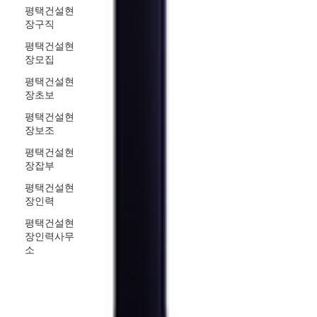
평택건설현
장구직
평택건설현
장모집
평택건설현
장초보
평택건설현
장보조
평택건설현
장잡부
평택건설현
장인력
평택건설현
장인력사무
소