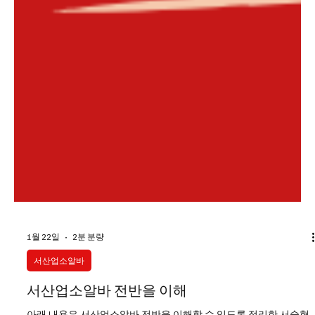
1월 22일
2분 분량
서산업소알바