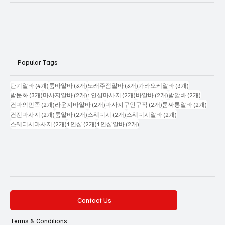
Politics
Business
Popular Tags
게시물 4개
게시물 3개
게시물 3개
게시물 3개
단기알바
(4개)
룸바알바
(3개)
노래주점알바
(3개)
가라오케알바
(3개)
게시물 3개
게시물 2개
게시물 2개
게시물 2개
게시물 2
밤문화
(3개)
마사지알바
(2개)
1인샵마사지
(2개)
바알바
(2개)
밤알바
(2개)
게시물 2개
게시물 2개
게시물 2개
게시물
건마의민족
(2개)
라운지바알바
(2개)
마사지구인구직
(2개)
룸싸롱알바
(2개)
게시물 2개
게시물 2개
게시물 2개
게시물 2개
건전마사지
(2개)
룸알바
(2개)
스웨디시
(2개)
스웨디시알바
(2개)
게시물 2개
게시물 2개
게시물 2개
스웨디시마사지
(2개)
1인샵
(2개)
1인샵알바
(2개)