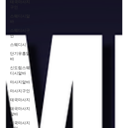
태국마사지
구인
스웨디시알
바
스웨디시구
인
스웨디시
단기유흥알
바
신도림스웨
디시알바
마사지알바
마사지구인
태국마사지
태국마사지
알바
태국마사지