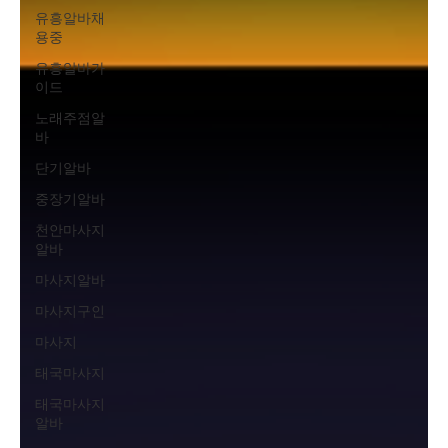
유흥알바채
용중
유흥알바가
이드
노래주점알
바
단기알바
중장기알바
천안마사지
알바
마사지알바
마사지구인
마사지
태국마사지
태국마사지
알바