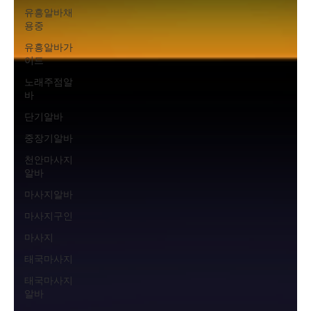
유흥알바채
용중
유흥알바가
이드
노래주점알
바
단기알바
중장기알바
천안마사지
알바
마사지알바
마사지구인
마사지
태국마사지
태국마사지
알바