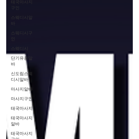
태국마사지
구인
스웨디시알
바
스웨디시구
인
스웨디시
단기유흥알
바
신도림스웨
디시알바
마사지알바
마사지구인
태국마사지
태국마사지
알바
태국마사지