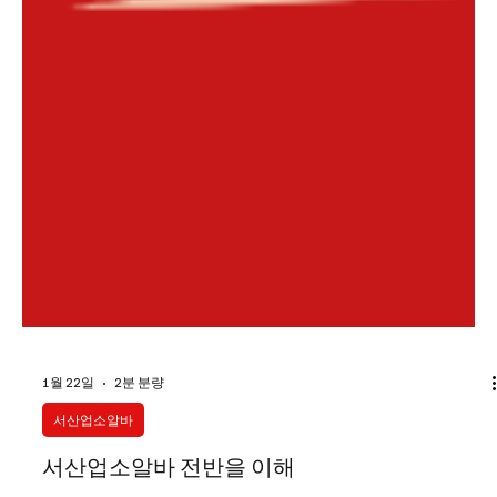
1월 22일
2분 분량
서산업소알바