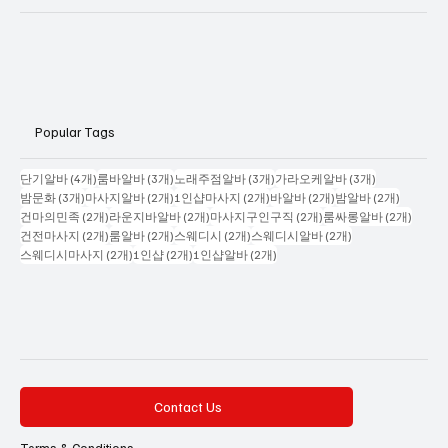
Politics
Business
Popular Tags
게시물 4개
게시물 3개
게시물 3개
게시물 3개
단기알바
(4개)
룸바알바
(3개)
노래주점알바
(3개)
가라오케알바
(3개)
게시물 3개
게시물 2개
게시물 2개
게시물 2개
게시물 2
밤문화
(3개)
마사지알바
(2개)
1인샵마사지
(2개)
바알바
(2개)
밤알바
(2개)
게시물 2개
게시물 2개
게시물 2개
게시물
건마의민족
(2개)
라운지바알바
(2개)
마사지구인구직
(2개)
룸싸롱알바
(2개)
게시물 2개
게시물 2개
게시물 2개
게시물 2개
건전마사지
(2개)
룸알바
(2개)
스웨디시
(2개)
스웨디시알바
(2개)
게시물 2개
게시물 2개
게시물 2개
스웨디시마사지
(2개)
1인샵
(2개)
1인샵알바
(2개)