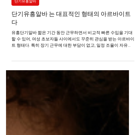
1월 24일
2분 분량
단기유흥알바
단기유흥알바 는 대표적인 형태의 아르바이트
다
유흥단기알바 짧은 기간 동안 근무하면서 비교적 빠른 수입을 기대
할 수 있어, 여성 초보자들 사이에서도 꾸준히 관심을 받는 아르바이
트 형태다. 특히 장기 근무에 대한 부담이 없고, 일정 조율이 자유롭
다는 점에서 처음 유흥알바를 고민하는 사람들에게 현실적인 선택
지로 여겨진다. 최근에는 단기 근무를 전제로 한 구인 공고가 늘어나
면서, 단기유흥알바 초보자도 비교적 쉽게 정보를 접할 수 있는 환경
이 만들어졌다. 단기유흥알바 구인구직 여성 초보자가 유흥단기알
바를 선택하는 가장 큰 이유는 근무 기간의 짧음 이다. 하루나 며칠
단위로 근무가 가능해 “해보고 안 맞으면 그만두자”라는 가벼운 마
음으로 시작할 수 있다. 이는 경험이 없는 초보자에게 심리적인 진입
장벽을 크게 낮춰준다. 또한 본업이나 학업, 개인 일정과 병행이 가
능해 단기 수입이 필요한 상황에서 효율적인 선택이 된다. 유흥단기
알바의 수입 구조는 일반적인 시급 알바와 차이가 있다. 근무 시간
대비 보상