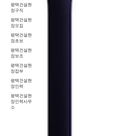
평택건설현
장구직
평택건설현
장모집
평택건설현
장초보
평택건설현
장보조
평택건설현
장잡부
평택건설현
장인력
평택건설현
장인력사무
소