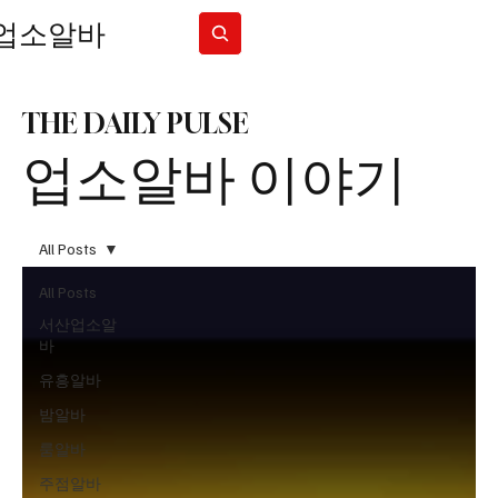
업소알바
Subscribe
THE DAILY PULSE
업소알바 이야기
All Posts
All Posts
서산업소알
바
유흥알바
밤알바
룸알바
주점알바