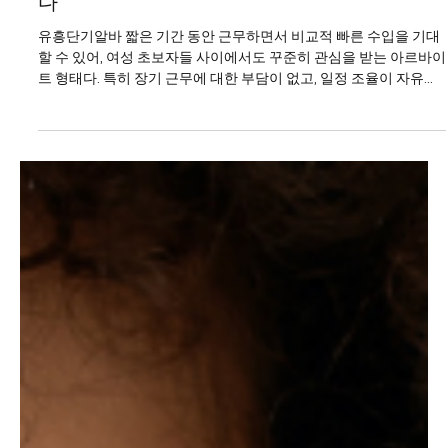
단기유흥알바 는 대표적인 형태의 아르바이트
다
유흥단기알바 짧은 기간 동안 근무하면서 비교적 빠른 수입을 기대
할 수 있어, 여성 초보자들 사이에서도 꾸준히 관심을 받는 아르바이
트 형태다. 특히 장기 근무에 대한 부담이 없고, 일정 조율이 자유롭
다는 점에서 처음 유흥알바를 고민하는 사람들에게 현실적인 선택
지로 여겨진다. 최근에는 단기 근무를 전제로 한 구인 공고가 늘어나
면서, 단기유흥알바 초보자도 비교적 쉽게 정보를 접할 수 있는 환경
이 만들어졌다. 단기유흥알바 구인구직 여성 초보자가 유흥단기알
바를 선택하는 가장 큰 이유는 근무 기간의 짧음 이다. 하루나 며칠
단위로 근무가 가능해 “해보고 안 맞으면 그만두자”라는 가벼운 마
음으로 시작할 수 있다. 이는 경험이 없는 초보자에게 심리적인 진입
장벽을 크게 낮춰준다. 또한 본업이나 학업, 개인 일정과 병행이 가
능해 단기 수입이 필요한 상황에서 효율적인 선택이 된다. 유흥단기
알바의 수입 구조는 일반적인 시급 알바와 차이가 있다. 근무 시간
대비 보상