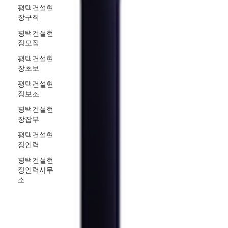
평택건설현
장구직
평택건설현
장모집
평택건설현
장초보
평택건설현
장보조
평택건설현
장잡부
평택건설현
장인력
평택건설현
장인력사무
소