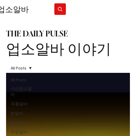
업소알바
Subscribe
THE DAILY PULSE
업소알바 이야기
All Posts
All Posts
서산업소알
바
유흥알바
밤알바
룸알바
주점알바