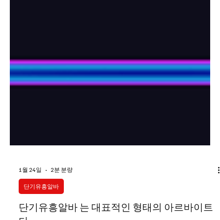
1월 24일
2분 분량
단기유흥알바