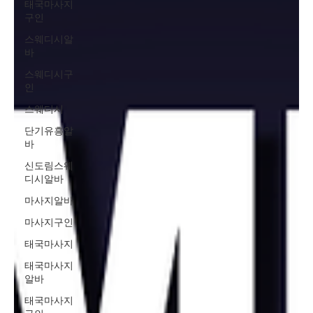
태국마사지
구인
스웨디시알
바
스웨디시구
인
스웨디시
단기유흥알
바
신도림스웨
디시알바
마사지알바
마사지구인
태국마사지
태국마사지
알바
태국마사지