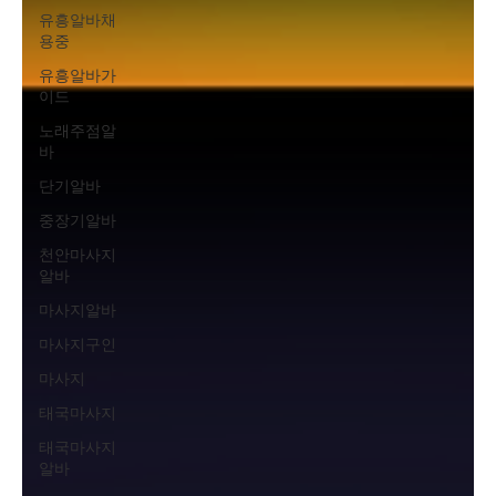
유흥알바채
용중
유흥알바가
이드
노래주점알
바
단기알바
중장기알바
천안마사지
알바
마사지알바
마사지구인
마사지
태국마사지
태국마사지
알바