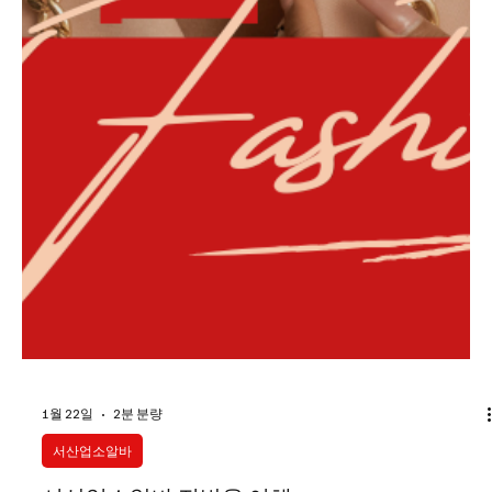
1월 22일
2분 분량