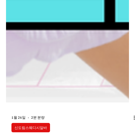
1월 26일
2분 분량