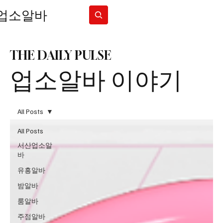
업소알바
Subscribe
THE DAILY PULSE
업소알바 이야기
All Posts
All Posts
서산업소알
바
유흥알바
밤알바
룸알바
주점알바