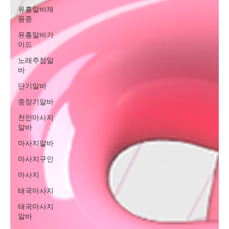
유흥알바채
용중
유흥알바가
이드
노래주점알
바
단기알바
중장기알바
천안마사지
알바
마사지알바
마사지구인
마사지
태국마사지
태국마사지
알바