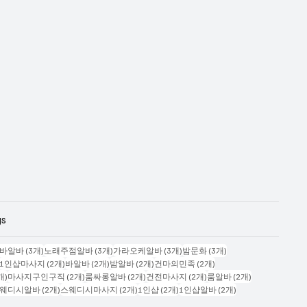
gs
시물 4개
게시물 3개
게시물 3개
게시물 3개
게시물 3개
바알바
(3개)
노래주점알바
(3개)
가라오케알바
(3개)
밤문화
(3개)
게시물 2개
게시물 2개
게시물 2개
게시물 2개
게시물 2개
1인샵마사지
(2개)
바알바
(2개)
밤알바
(2개)
건마의민족
(2개)
게시물 2개
게시물 2개
게시물 2개
게시물 2개
게시물 2개
개)
마사지구인구직
(2개)
룸싸롱알바
(2개)
건전마사지
(2개)
룸알바
(2개)
시물 2개
게시물 2개
게시물 2개
게시물 2개
게시물 2개
웨디시알바
(2개)
스웨디시마사지
(2개)
1인샵
(2개)
1인샵알바
(2개)