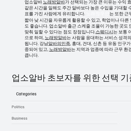
업소알바
노래방알바
가 선택되는 가장 큰 이유는 수익 
같은 시간을 일해도 주간 알바보다 높은 수입을 기대할 수
표를 가진 사람에게 유리합니다.
는 또한 근
노래방구인
짧아 낮 시간을 자유롭게 활용할 수 있고, 학업이나 다른
도 좋습니다. 업소알바 출근 스케줄 조율이 가능한 곳도 
맞춰 일할 수 있다는 점도 장점입니다.
스웨디시
는 보통 
으로 하며,
노래방알바
는 사람을 응대하는 서비스 성격의
됩니다. 강남
알바의민족
, 홍대, 건대, 신촌 등 유동 인구
중되어 있고,
노래방알바
는 지역과 업종에 따라 근무 환
큽니다.
업소알바 초보자를 위한 선택 
Categories
Politics
Business