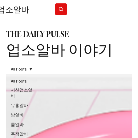
업소알바
Subscribe
THE DAILY PULSE
업소알바 이야기
All Posts
All Posts
서산업소알
바
유흥알바
밤알바
룸알바
주점알바