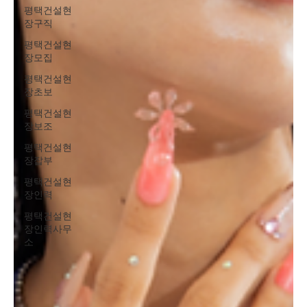
평택건설현
장구직
평택건설현
장모집
평택건설현
장초보
평택건설현
장보조
평택건설현
장잡부
평택건설현
장인력
평택건설현
장인력사무
소