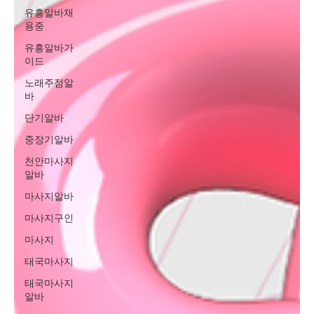
유흥알바채
용중
유흥알바가
이드
노래주점알
바
단기알바
중장기알바
천안마사지
알바
마사지알바
마사지구인
마사지
태국마사지
태국마사지
알바