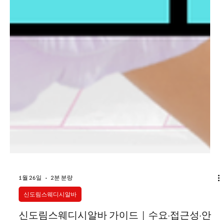
1월 26일
2분 분량
신도림스웨디시알바