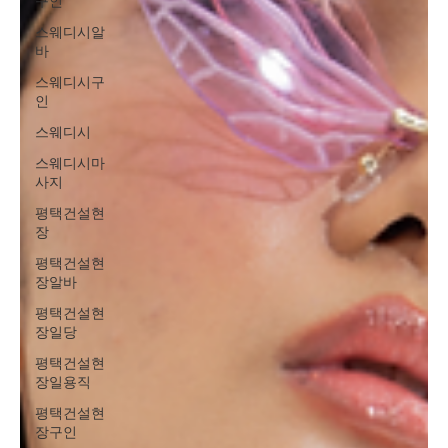
구인
스웨디시알
바
스웨디시구
인
스웨디시
스웨디시마
사지
평택건설현
장
평택건설현
장알바
평택건설현
장일당
평택건설현
장일용직
평택건설현
장구인